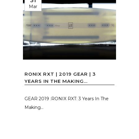
31
Mar
RONIX RXT | 2019 GEAR | 3
YEARS IN THE MAKING...
GEAR 2019 :RONIX RXT: 3 Years In The
Making...