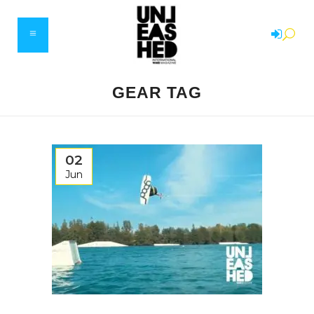
GEAR TAG
02
Jun