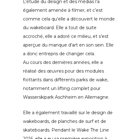
L’étude du design et des médias l’a
également amenée à filmer, et c’est
comme cela qu’elle a découvert le monde
du wakeboard. Elle a tout de suite
accroché, elle a adoré ce milieu, et s’est
aperçue du manque d’art en son sein. Elle
a donc entrepris de changer cela.
Au cours des dernières années, elle a
réalisé des œuvres pour des modules
flottants dans différents parks de wake,
notamment un lifting complet pour
Wasserskipark Aschheim en Allemagne.
Elle a également travaillé sur le design de
wakeboards, de planches de surf et de
skateboards. Pendant le Wake The Line
2016, elle a eu sa première exposition à