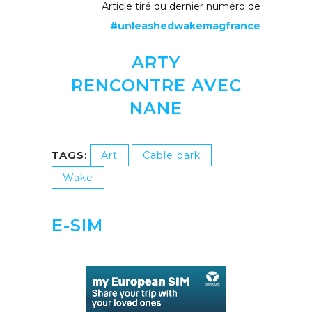
Article tiré du dernier numéro de
#unleashedwakemagfrance
ARTY
RENCONTRE AVEC
NANE
TAGS:
Art
Cable park
Wake
E-SIM