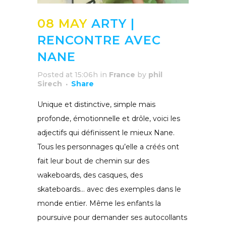
08 MAY
ARTY |
RENCONTRE AVEC
NANE
Posted at 15:06h
in
France
by
phil
Sirech
Share
Unique et distinctive, simple mais
profonde, émotionnelle et drôle, voici les
adjectifs qui définissent le mieux Nane.
Tous les personnages qu’elle a créés ont
fait leur bout de chemin sur des
wakeboards, des casques, des
skateboards… avec des exemples dans le
monde entier. Même les enfants la
poursuive pour demander ses autocollants