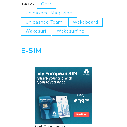
TAGS:
Gear
Unleashed Magazine
Unleashed Team
Wakeboard
Wakesurf
Wakesurfing
E-SIM
Get Your E-sim