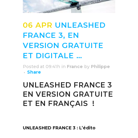
06 APR
UNLEASHED
FRANCE 3, EN
VERSION GRATUITE
ET DIGITALE …
Posted at 09:41h
in
France
by
Philippe
Share
UNLEASHED FRANCE 3
EN VERSION GRATUITE
ET EN FRANÇAIS !
UNLEASHED FRANCE 3 : L’édito