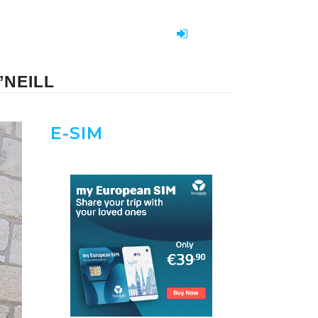
’NEILL
E-SIM