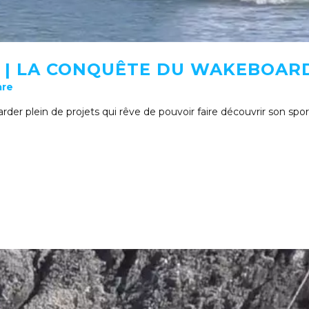
| LA CONQUÊTE DU WAKEBOARD 
are
er plein de projets qui rêve de pouvoir faire découvrir son spor