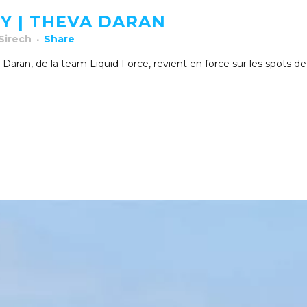
Y | THEVA DARAN
 Sirech
Share
va Daran, de la team Liquid Force, revient en force sur les spots 