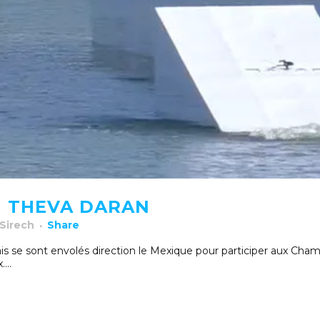
| THEVA DARAN
 Sirech
Share
çais se sont envolés direction le Mexique pour participer aux 
...