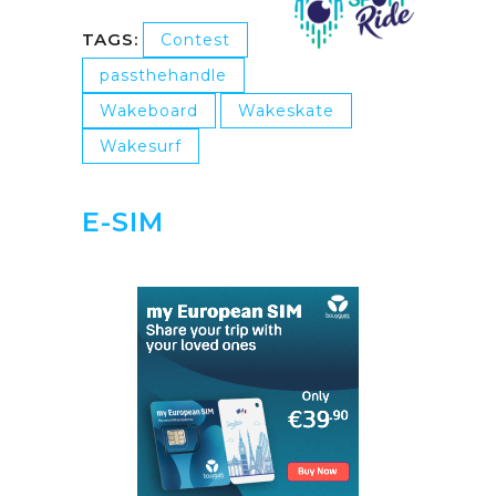
TAGS:
Contest
passthehandle
Wakeboard
Wakeskate
Wakesurf
E-SIM