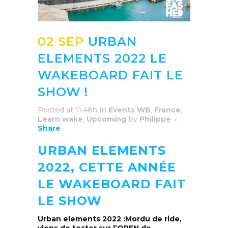
02 SEP
URBAN
ELEMENTS 2022 LE
WAKEBOARD FAIT LE
SHOW !
Posted at 11:48h
in
Events WB
,
France
,
Learn wake
,
Upcoming
by
Philippe
Share
URBAN ELEMENTS
2022, CETTE ANNÉE
LE WAKEBOARD FAIT
LE SHOW
Urban elements 2022 :Mordu de ride,