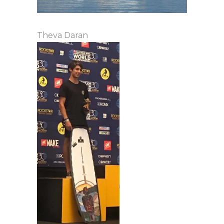
Theva Daran