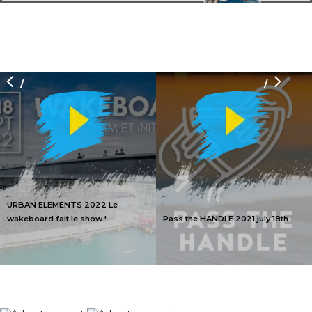
/
/
URBAN ELEMENTS 2022 Le
wakeboard fait le show !
Pass the HANDLE 2021 july 18th