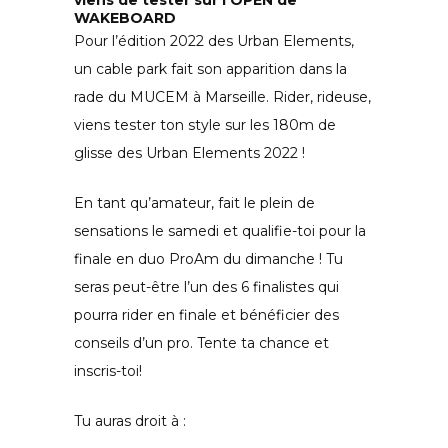
viens de tester sur l’OPEN de
WAKEBOARD
Pour l’édition 2022 des Urban Elements,
un cable park fait son apparition dans la
rade du MUCEM à Marseille. Rider, rideuse,
viens tester ton style sur les 180m de
glisse des Urban Elements 2022 !
En tant qu’amateur, fait le plein de
sensations le samedi et qualifie-toi pour la
finale en duo ProAm du dimanche ! Tu
seras peut-être l’un des 6 finalistes qui
pourra rider en finale et bénéficier des
conseils d’un pro. Tente ta chance et
inscris-toi!
Tu auras droit à :