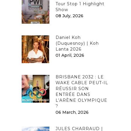
Tour Stop 1 Highlight
Show
08 July, 2026
Daniel Koh
(Duquesnoy) | Koh
Lanta 2026
01 April, 2026
BRISBANE 2032 : LE
WAKE CABLE PEUT-IL
RÉUSSIR SON
ENTRÉE DANS
L’ARÈNE OLYMPIQUE
?
06 March, 2026
JULES CHARRAUD |