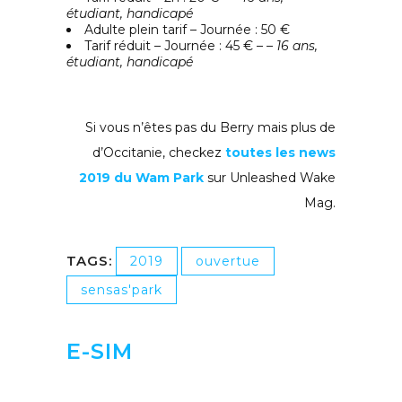
étudiant, handicapé
Adulte plein tarif – Journée : 50 €
Tarif réduit – Journée : 45 € –
– 16 ans,
étudiant, handicapé
Si vous n’êtes pas du Berry mais plus de
d’Occitanie, checkez
toutes les news
2019 du Wam Park
sur Unleashed Wake
Mag.
TAGS:
2019
ouvertue
sensas'park
E-SIM