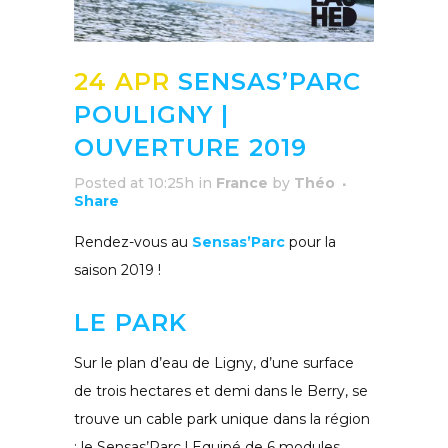
24 APR
SENSAS’PARC
POULIGNY |
OUVERTURE 2019
Posted at 10:25h
in
France
by
Théo
Share
Rendez-vous au
Sensas’Parc
pour la
saison 2019 !
LE PARK
Sur le plan d’eau de Ligny, d’une surface
de trois hectares et demi dans le Berry, se
trouve un cable park unique dans la région
: le Sensas’Parc ! Equipé de 6 modules