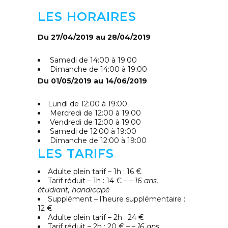
LES HORAIRES
Du 27/04/2019 au 28/04/2019
S
amedi
de 14:00 à 19:00
D
imanche
de 14:00 à 19:00
Du 01/05/2019 au 14/06/2019
Lundi
de 12:00 à 19:00
M
ercredi
de 12:00 à 19:00
V
endredi
de 12:00 à 19:00
S
amedi
de 12:00 à 19:00
D
imanche
de 12:00 à 19:00
LES TARIFS
Adulte plein tarif – 1h : 16 €
Tarif réduit – 1h : 14 € –
– 16 ans,
étudiant, handicapé
Supplément – l’heure supplémentaire :
12 €
Adulte plein tarif – 2h : 24 €
Tarif réduit – 2h : 20 € –
– 16 ans,